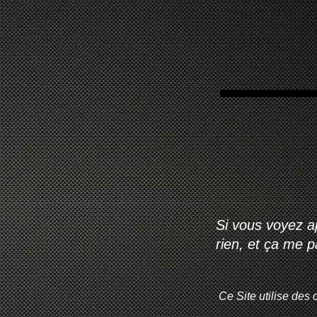
Si vous voyez ap
rien, et ça me 
Ce Site utilise des 