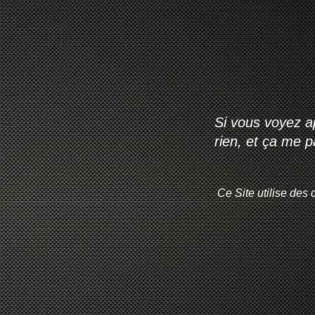
Si vous voyez ap
rien, et ça me 
Ce Site utilise des 