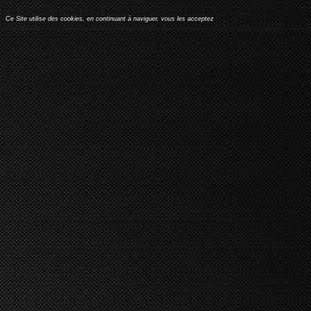
Ce Site utilise des cookies, en continuant à naviguer, vous les acceptez