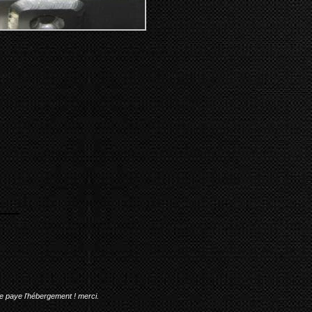
me paye l'hébergement ! merci.