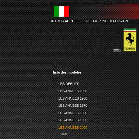
RETOUR ACCUEIL
-
RETOUR INDEX FERRARI
2005
liste des modèles
LES DEBUTS
LES ANNEES 1950
LES ANNEES 1960
LES ANNEES 1970
LES ANNEES 1980
LES ANNEES 1990
LES ANNEES 2000
2000