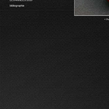
bibliographie
< Pr