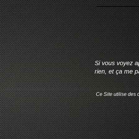
Si vous voyez ap
rien, et ça me 
Ce Site utilise des 