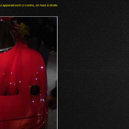
i apparaissent ci-contre, en haut à droite.