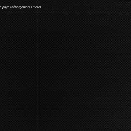
me paye l'hébergement ! merci.