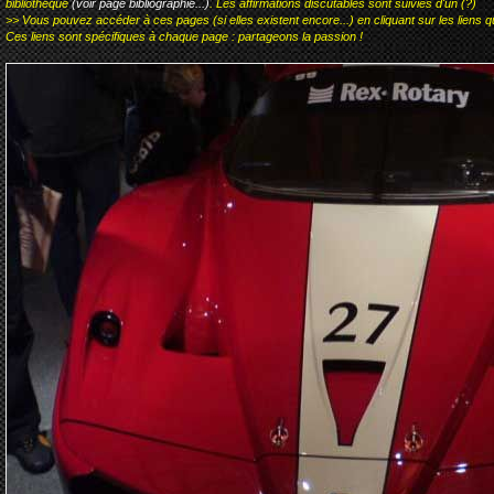
bibliothèque
(voir page bibliographie...)
. Les affirmations discutables sont suivies d'un (?)
>> Vous pouvez accéder à ces pages (si elles existent encore...) en cliquant sur les liens qu
Ces liens sont spécifiques à chaque page : partageons la passion !