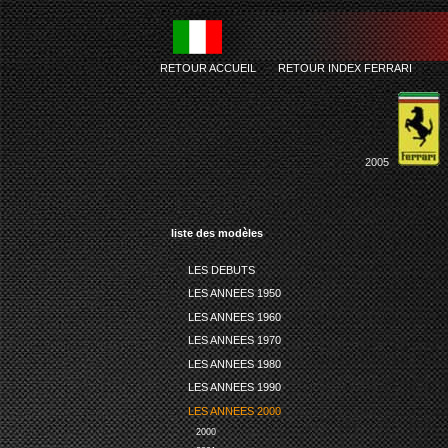
RETOUR ACCUEIL
-
RETOUR INDEX FERRARI
2005
liste des modèles
LES DEBUTS
LES ANNEES 1950
LES ANNEES 1960
LES ANNEES 1970
LES ANNEES 1980
LES ANNEES 1990
LES ANNEES 2000
2000