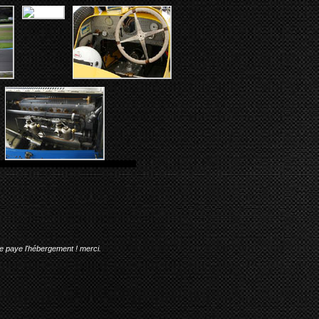
me paye l'hébergement ! merci.