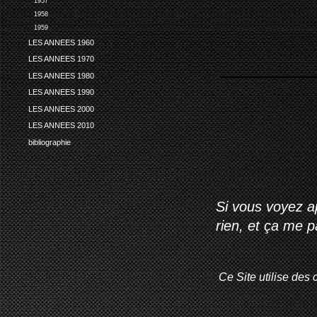
1957
1958
1959
LES ANNEES 1960
LES ANNEES 1970
LES ANNEES 1980
LES ANNEES 1990
LES ANNEES 2000
LES ANNEES 2010
bibliographie
Si vous voyez ap
rien, et ça me 
Ce Site utilise des 