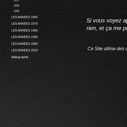
1957
1958
1959
LES ANNEES 1960
Si vous voyez ap
LES ANNEES 1970
rien, et ça me 
LES ANNEES 1980
LES ANNEES 1990
LES ANNEES 2000
Ce Site utilise des 
LES ANNEES 2010
bibliographie