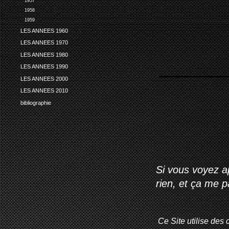
1957
1958
1959
LES ANNEES 1960
LES ANNEES 1970
LES ANNEES 1980
LES ANNEES 1990
LES ANNEES 2000
LES ANNEES 2010
bibliographie
Si vous voyez ap
rien, et ça me 
Ce Site utilise des 