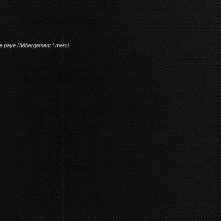
me paye l'hébergement ! merci.