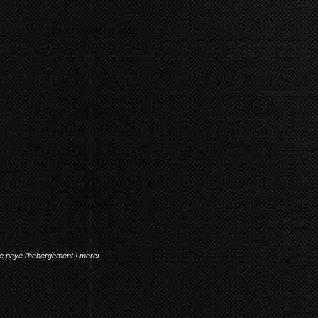
me paye l'hébergement ! merci.