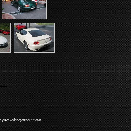
me paye l'hébergement ! merci.