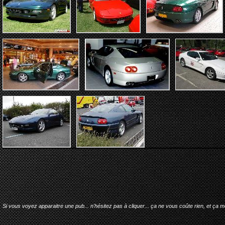
Si vous voyez apparaitre une pub... n'hésitez pas à cliquer... ça ne vous coûte rien, et ça 