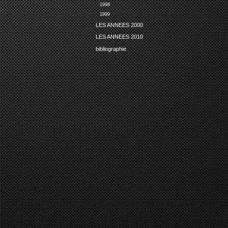
1998
1999
LES ANNEES 2000
LES ANNEES 2010
bibliographie