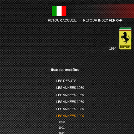
RETOUR ACCUEIL
-
RETOUR INDEX FERRARI
1994
liste des modèles
LES DEBUTS
LES ANNEES 1950
LES ANNEES 1960
LES ANNEES 1970
LES ANNEES 1980
LES ANNEES 1990
1990
1991
1992