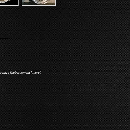
me paye l'hébergement ! merci.