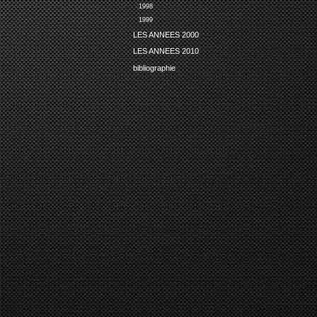
1998
1999
LES ANNEES 2000
LES ANNEES 2010
bibliographie