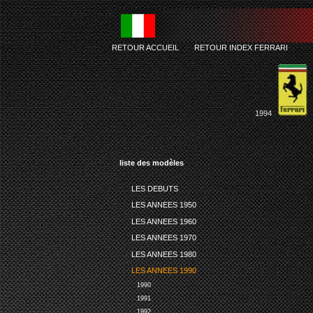
RETOUR ACCUEIL
-
RETOUR INDEX FERRARI
1994
liste des modèles
LES DEBUTS
LES ANNEES 1950
LES ANNEES 1960
LES ANNEES 1970
LES ANNEES 1980
LES ANNEES 1990
1990
1991
1992