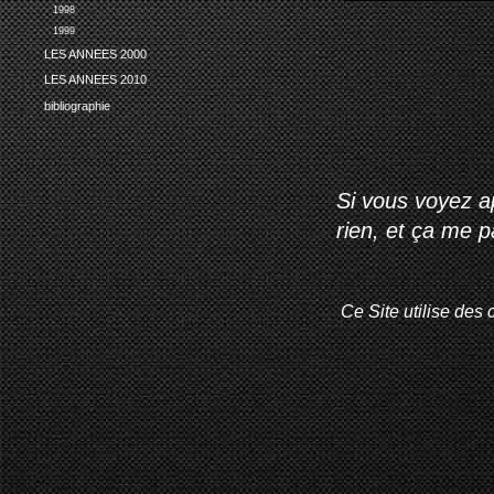
1998
1999
LES ANNEES 2000
LES ANNEES 2010
bibliographie
Si vous voyez ap
rien, et ça me 
Ce Site utilise des 