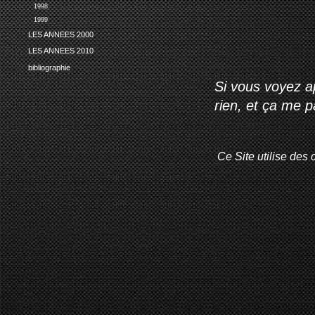
1998
1999
LES ANNEES 2000
LES ANNEES 2010
bibliographie
Si vous voyez ap
rien, et ça me 
Ce Site utilise des 