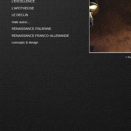
L'EXCELLENCE
L'APOTHEOSE
LE DECLIN
mais aussi...
RENAISSANCE ITALIENNE
RENAISSANCE FRANCO-ALLEMANDE
concepts & design
< Pr