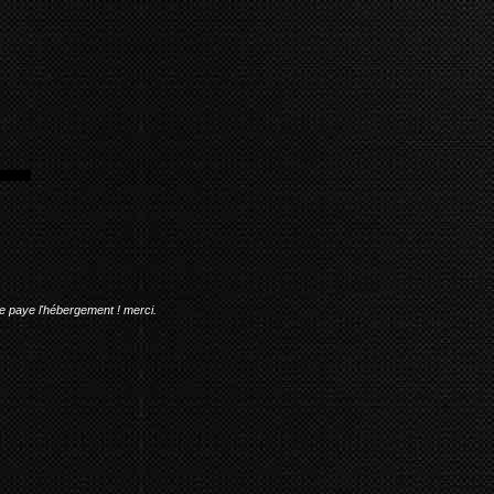
me paye l'hébergement ! merci.