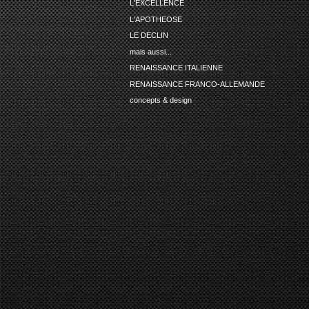
L'EXCELLENCE
L'APOTHEOSE
LE DECLIN
mais aussi...
RENAISSANCE ITALIENNE
RENAISSANCE FRANCO-ALLEMANDE
concepts & design