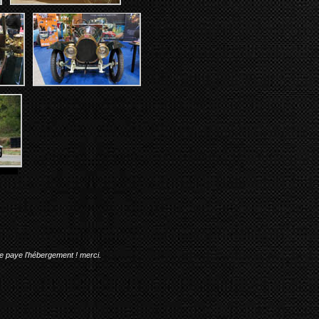
me paye l'hébergement ! merci.