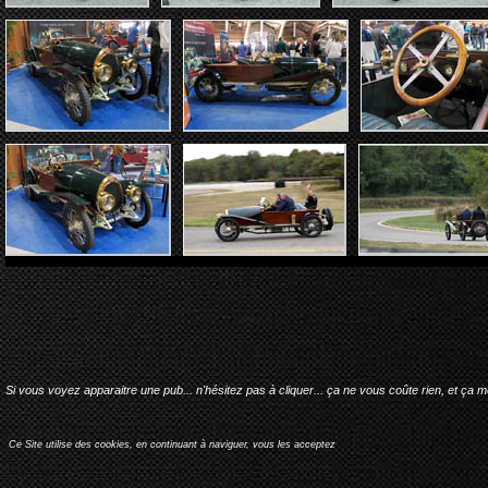
Si vous voyez apparaitre une pub... n'hésitez pas à cliquer... ça ne vous coûte rien, et ça 
Ce Site utilise des cookies, en continuant à naviguer, vous les acceptez