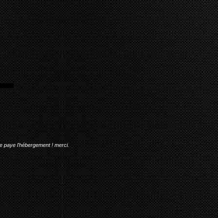
me paye l'hébergement ! merci.