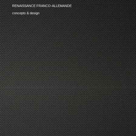
RENAISSANCE FRANCO-ALLEMANDE
concepts & design