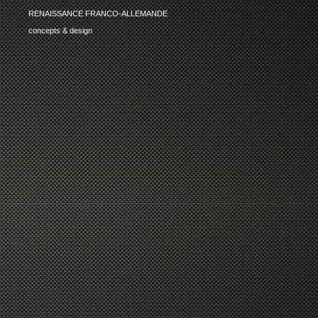
RENAISSANCE FRANCO-ALLEMANDE
concepts & design