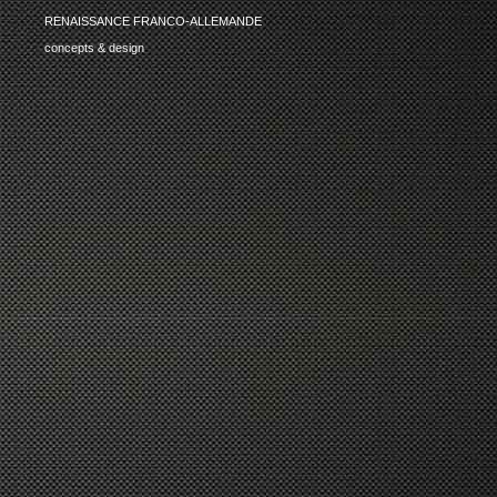
RENAISSANCE FRANCO-ALLEMANDE
concepts & design