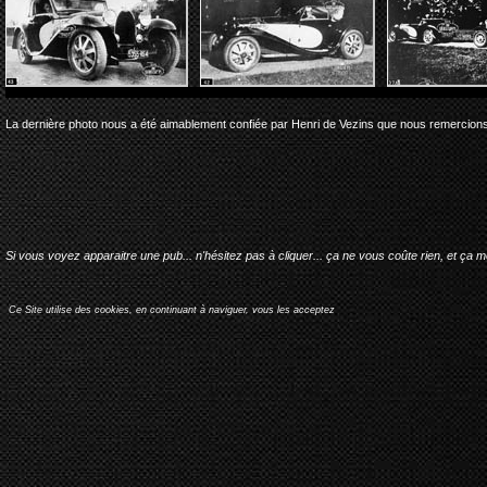
La dernière photo nous a été aimablement confiée par Henri de Vezins que nous remercions
Si vous voyez apparaitre une pub... n'hésitez pas à cliquer... ça ne vous coûte rien, et ça 
Ce Site utilise des cookies, en continuant à naviguer, vous les acceptez