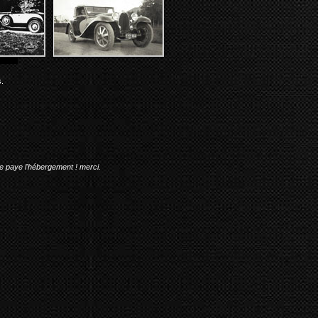
.
me paye l'hébergement ! merci.