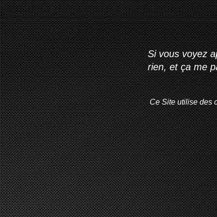
Si vous voyez ap
rien, et ça me 
Ce Site utilise des 