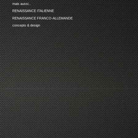
mais aussi...
RENAISSANCE ITALIENNE
RENAISSANCE FRANCO-ALLEMANDE
concepts & design