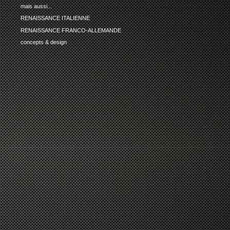
mais aussi...
RENAISSANCE ITALIENNE
RENAISSANCE FRANCO-ALLEMANDE
concepts & design