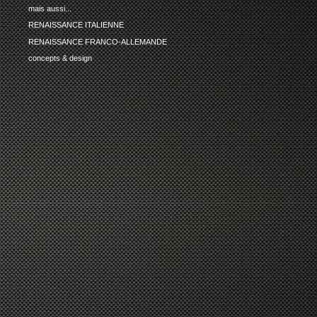
mais aussi...
RENAISSANCE ITALIENNE
RENAISSANCE FRANCO-ALLEMANDE
concepts & design