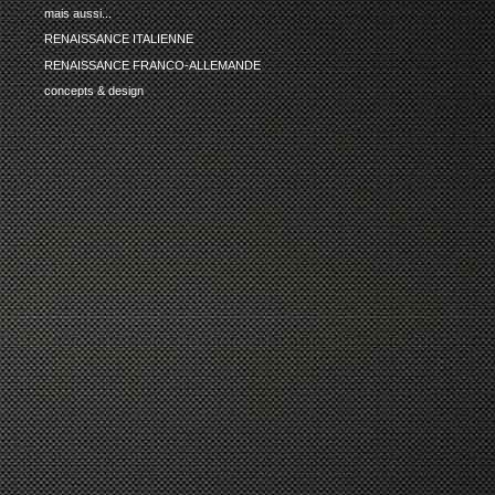
mais aussi...
RENAISSANCE ITALIENNE
RENAISSANCE FRANCO-ALLEMANDE
concepts & design