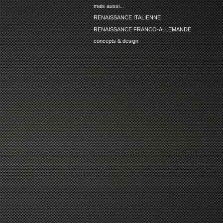
mais aussi...
RENAISSANCE ITALIENNE
RENAISSANCE FRANCO-ALLEMANDE
concepts & design