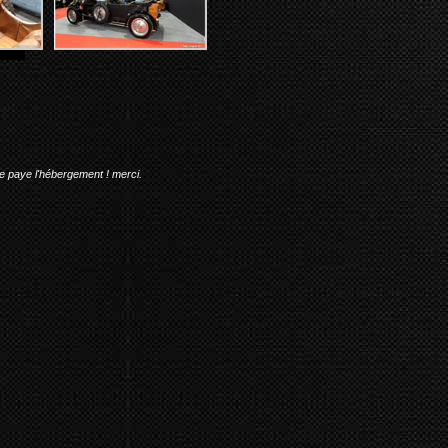
me paye l'hébergement ! merci.