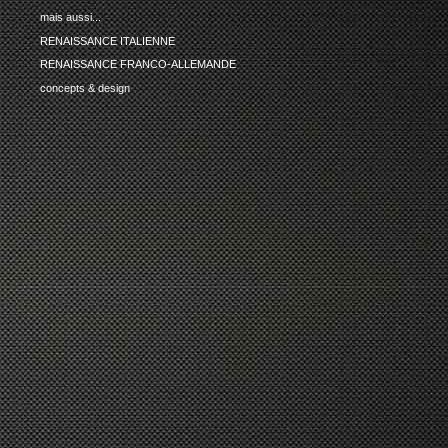
mais aussi...
RENAISSANCE ITALIENNE
RENAISSANCE FRANCO-ALLEMANDE
concepts & design