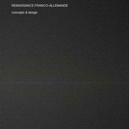
RENAISSANCE FRANCO-ALLEMANDE
concepts & design