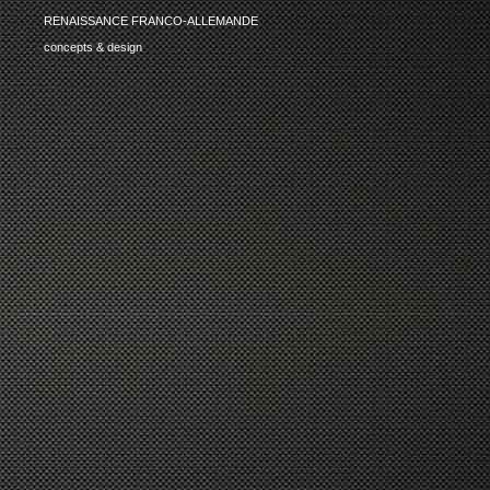
RENAISSANCE FRANCO-ALLEMANDE
concepts & design