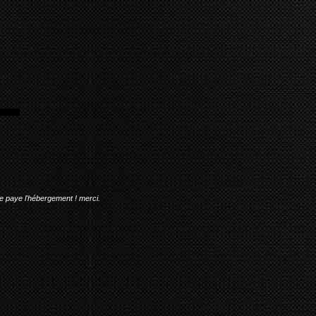
me paye l'hébergement ! merci.