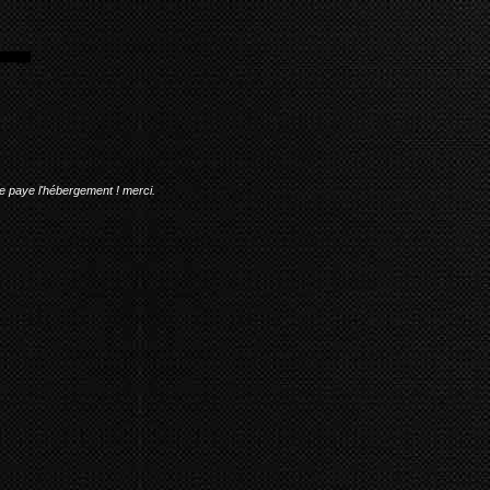
me paye l'hébergement ! merci.