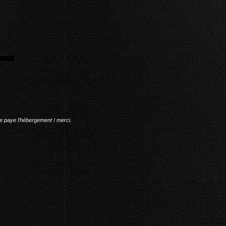
me paye l'hébergement ! merci.