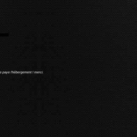
me paye l'hébergement ! merci.