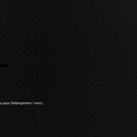
me paye l'hébergement ! merci.