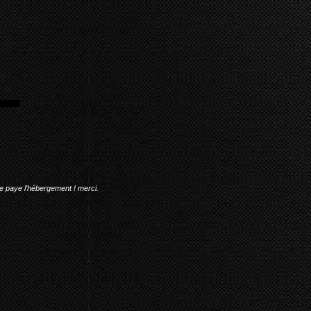
me paye l'hébergement ! merci.