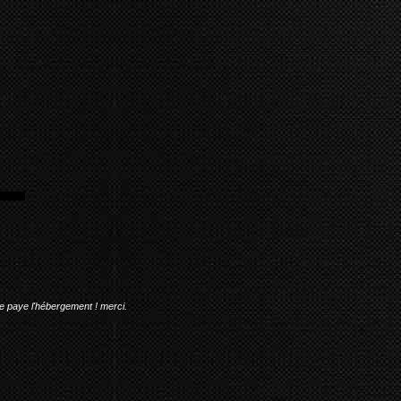
me paye l'hébergement ! merci.