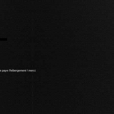
me paye l'hébergement ! merci.