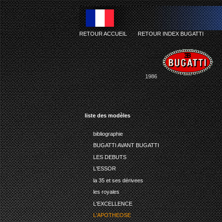
RETOUR ACCUEIL
-
RETOUR INDEX BUGATTI
1986
liste des modèles
bibliographie
BUGATTI AVANT BUGATTI
LES DEBUTS
L'ESSOR
la 35 et ses dérivees
les royales
L'EXCELLENCE
L'APOTHEOSE