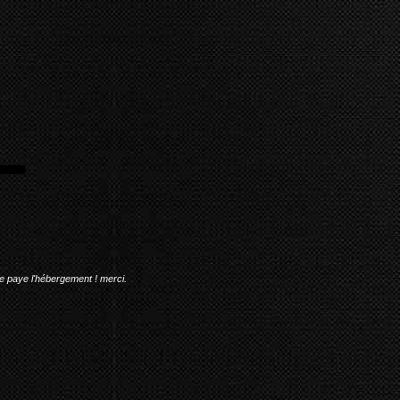
me paye l'hébergement ! merci.