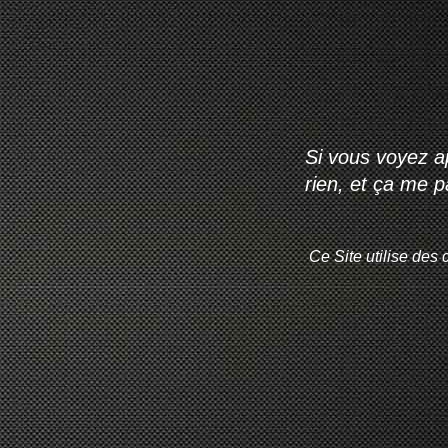
Si vous voyez ap
rien, et ça me 
Ce Site utilise des 