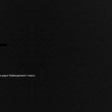
me paye l'hébergement ! merci.