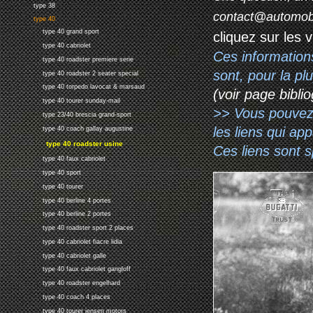
type 38
contact@automob
type 40
type 40 grand sport
cliquez sur les 
type 40 cabriolet
Ces information
type 40 roadster premiere serie
sont, pour la p
type 40 roadster 2 seater special
type 40 torpedo lavocat & marsaud
(voir page biblio
type 40 tourer sunday-mail
>> Vous pouvez a
type 23/40 brescia grand-sport
les liens qui ap
type 40 coach gallay augustine
type 40 roadster usine
Ces liens sont 
type 40 faux cabriolet
type 40 sport
type 40 tourer
type 40 berline 4 portes
type 40 berline 2 portes
type 40 roadster sport 2 places
type 40 cabriolet fiacre lidia
type 40 cabriolet galle
type 40 faux cabriolet gangloff
type 40 roadster engelhard
type 40 coach 4 places
type 40 tourer jensen motors