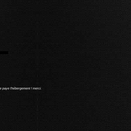
me paye l'hébergement ! merci.