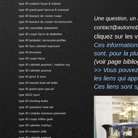
type 40 roadster bryan & malone
type 40 grand-sport lavocat & marsaud
type 40 bourack de costier coupe
Une question, un 
type 40 bourack de costier reconstruction
contact@automob
type 40 convertible wiederkehr
type 40 coupe fiacre de dobbeleer
cliquez sur les 
type 40 landaulet carrosserie-profilee
Ces information
type 40 faux-cabriolet weymann
sont, pour la p
type 40 limousine
type 40 coupe fiacre
(voir page biblio
type 40 cabriolet pourtout / roadster mg
>> Vous pouvez a
type 40 cabriolet pourtout
les liens qui ap
type 40 jarvis & sons
type 40 torpedo boat-tail bullet
Ces liens sont 
type 40 grand-sport special
type 40/22 sport
type 40 shooting brake
type 40 speedster boat-tail
type 40 conduite interieure poinsenet
type 40 coupe million guiet
type 40 cabriolet matthys
type 40 roadster uhlik
type 40 cabriolet serjeant