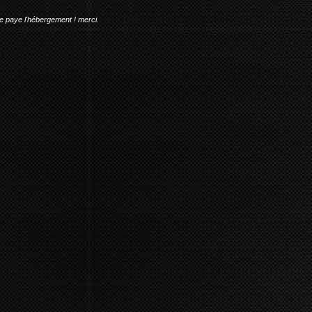
me paye l'hébergement ! merci.