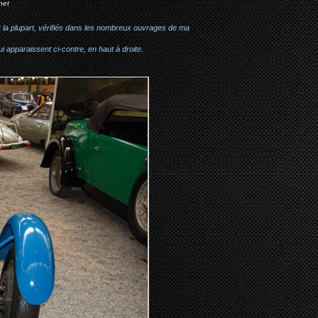
net
r la plupart, vérifiés dans les nombreux ouvrages de ma
i apparaissent ci-contre, en haut à droite.