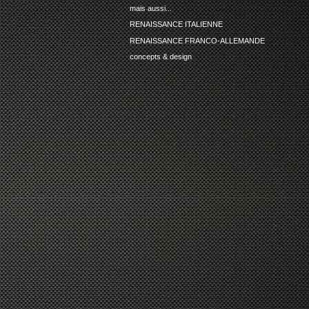
mais aussi...
RENAISSANCE ITALIENNE
RENAISSANCE FRANCO-ALLEMANDE
concepts & design