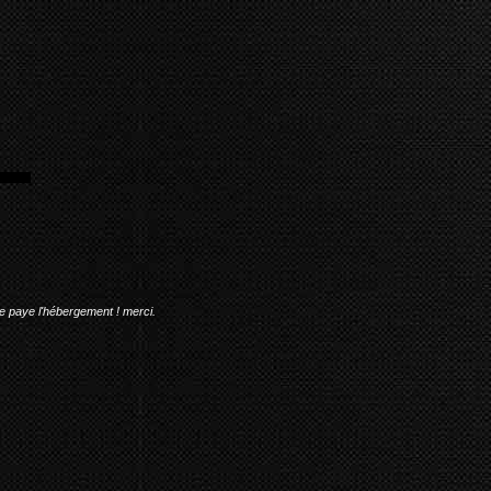
me paye l'hébergement ! merci.