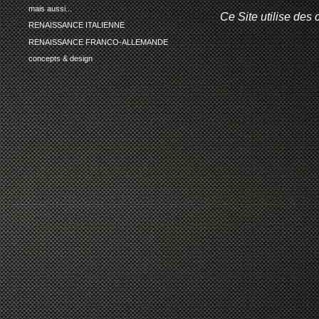
mais aussi...
Ce Site utilise des 
RENAISSANCE ITALIENNE
RENAISSANCE FRANCO-ALLEMANDE
concepts & design