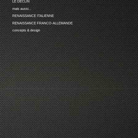
LE DECLIN
mais aussi...
RENAISSANCE ITALIENNE
RENAISSANCE FRANCO-ALLEMANDE
concepts & design